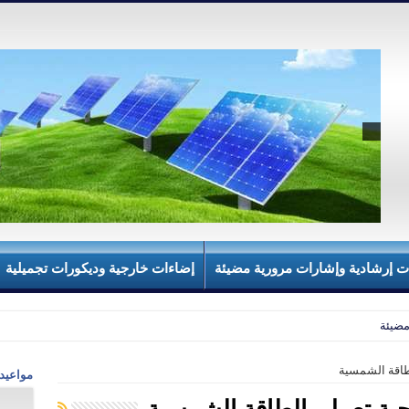
ت إرشادية وإشارات مرورية مضيئة
إضاءات خارجية وديكورات تجميلية
مضيئة
طاقة الشمسية
مواعيد