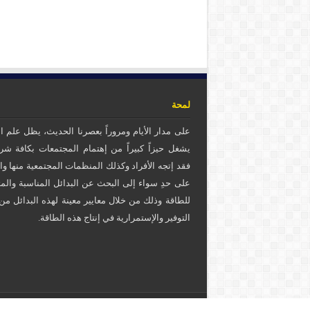
لمحة
على مدار الأيام ومروراً بعصرنا الحديث، يظل علم ا
يشغل حيزاً كبيراً من إهتمام المجتمعات بكافة شرا
فقد إتجه الأفراد وكذلك المنظمات المجتمعية منها وال
على حدِ سواء إلى البحث عن البدائل المناسبة والم
للطاقة وذلك من خلال معايير معينة لهذه البدائل م
التوفير والإستمرارية في إنتاج هذه الطاقة.