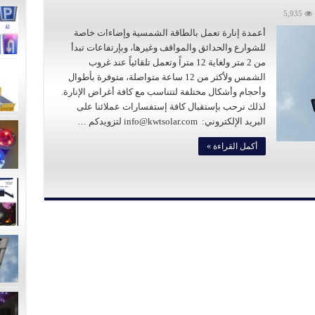
5,935
أعمدة إنارة تعمل بالطاقة الشمسية وإضاءات خاصة
للشوارع والحدائق والمواقف وغيرها، وبإرتفاعات تبدأ
من 2 متر ولغاية 12 متراً وتعمل تلقائياً عند غروب
الشمس ولأكثر من 12 ساعة متواصلة، متوفرة بأطوال
وأحجام وأشكال مختلفة لتتناسب مع كافة أغراض الإنارة.
لذلك نرحب بإستقبال كافة إستفسارات عملائنا على
البريد الإلكتروني: info@kwtsolar.com لتزويدكم …
أكمل القراءة »