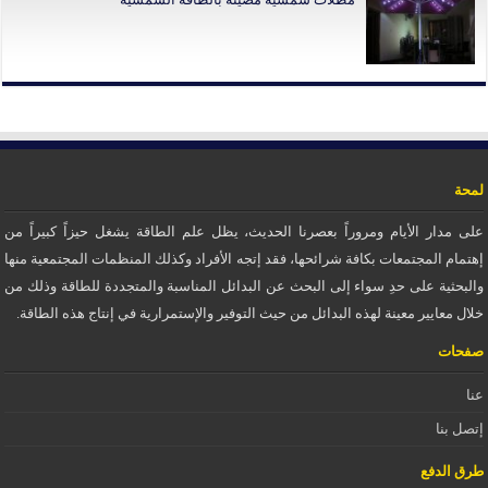
لمحة
على مدار الأيام ومروراً بعصرنا الحديث، يظل علم الطاقة يشغل حيزاً كبيراً من
إهتمام المجتمعات بكافة شرائحها، فقد إتجه الأفراد وكذلك المنظمات المجتمعية منها
والبحثية على حدِ سواء إلى البحث عن البدائل المناسبة والمتجددة للطاقة وذلك من
خلال معايير معينة لهذه البدائل من حيث التوفير والإستمرارية في إنتاج هذه الطاقة.
صفحات
عنا
إتصل بنا
طرق الدفع