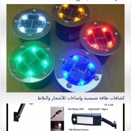
كشافات طاقة شمسية وإضاءات للأشجار والبلاط