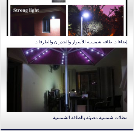
إضاءات طاقة شمسية للأسوار والجدران والطرقات
مظلات شمسية مضيئة بالطاقة الشمسية