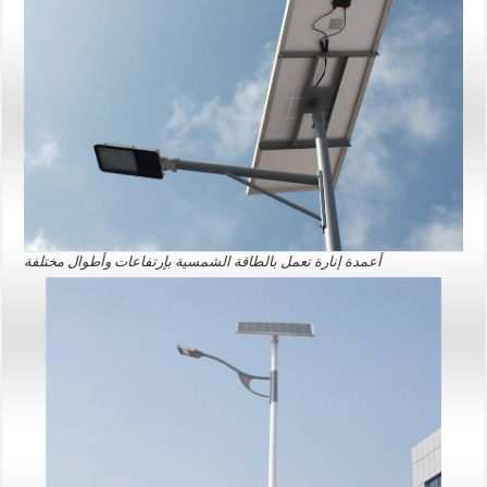
أعمدة إنارة تعمل بالطاقة الشمسية بإرتفاعات وأطوال مختلفة