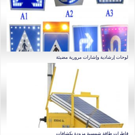
لوحات إرشادية وإشارات مرورية مضيئة
قاطرات طاقة شمسية مزودة بكشافات