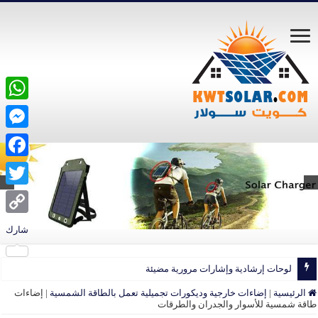
atsApp
ssenger
acebook
Twitter
Copy
شارك
Link
قاطرات طاقة شمسية مزودة بكشافات
الرئيسية
|
إضاءات خارجية وديكورات تجميلية تعمل بالطاقة الشمسية
|
إضاءات
طاقة شمسية للأسوار والجدران والطرقات