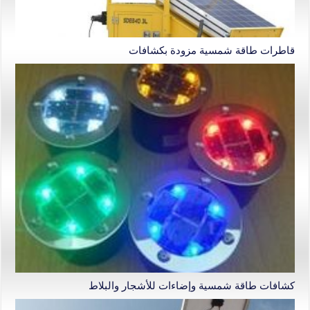
قاطرات طاقة شمسية مزودة بكشافات
كشافات طاقة شمسية وإضاءات للأشجار والبلاط