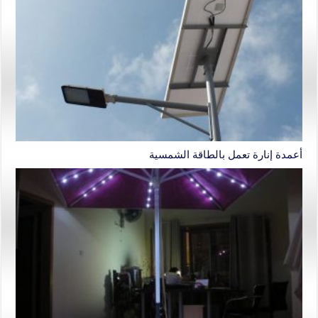
أعمدة إنارة تعمل بالطاقة الشمسية