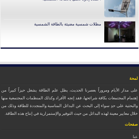
مظلات شمسية مضيئة بالطاقة الشمسية
لمحة
على مدار الأيام ومروراً بعصرنا الحديث، يظل علم الطاقة يشغل حيزاً كبيراً من
إهتمام المجتمعات بكافة شرائحها، فقد إتجه الأفراد وكذلك المنظمات المجتمعية منها
والبحثية على حدِ سواء إلى البحث عن البدائل المناسبة والمتجددة للطاقة وذلك من
خلال معايير معينة لهذه البدائل من حيث التوفير والإستمرارية في إنتاج هذه الطاقة.
صفحات
عنا